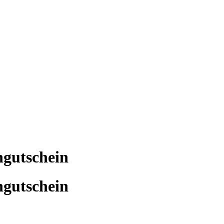
ngutschein
ngutschein