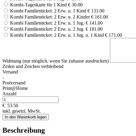
Kombi-Tageskarte für 1 Kind
€ 30.00
Kombi Familienticket: 2 Erw. u. 1 Kind
€ 131.00
Kombi Familienticket: 2 Erw. u. 2 Kinder
€ 161.00
Kombi Familienticket: 2 Erw. u. 1 Jug.
€ 141.00
Kombi Familienticket: 2 Erw. u. 2 Jug.
€ 181.00
Kombi Familienticket: 2 Erw. u. 1 Jug. u. 1 Kind
€ 171.00
Widmung (nur möglich, wenn Sie zuhause ausdrucken)
Zeilen und
Zeichen verbleibend
Versand
-
Postversand
Print@Home
Anzahl
€
53.50
inkl. gesetzl. MwSt.
In den Warenkorb legen
Beschreibung