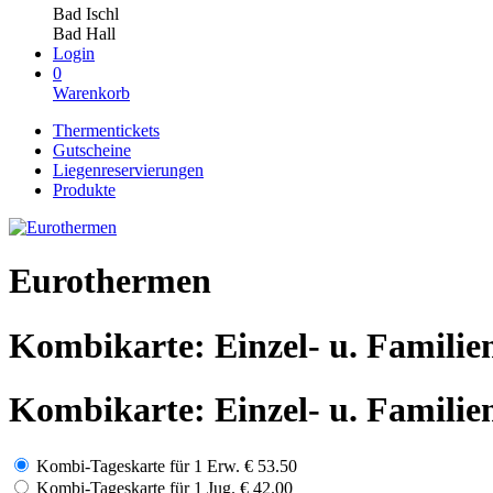
Bad Ischl
Bad Hall
Login
0
Warenkorb
Thermentickets
Gutscheine
Liegenreservierungen
Produkte
Eurothermen
Kombikarte: Einzel- u. Familie
Kombikarte: Einzel- u. Familie
Kombi-Tageskarte für 1 Erw.
€ 53.50
Kombi-Tageskarte für 1 Jug.
€ 42.00